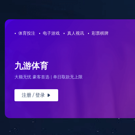
即时
比分
正在进行
LIVE
英超
第28
2 - 1
曼城
切尔
Mancity
Chelse
68'
Etihad Stadium
解说: 张
CBA
季后
88 - 90
辽宁本钢
广东宏
Liaoning
Guangdon
Q4 01:15
辽宁省体育馆
争冠关键