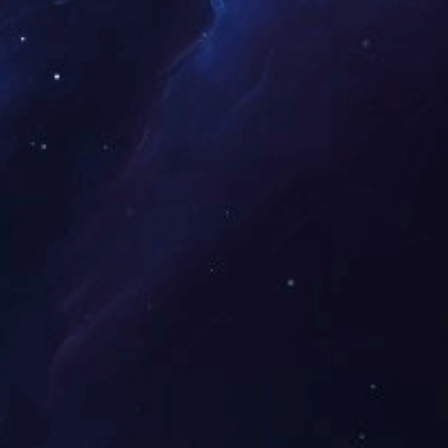
14 助
11 助
10 助
NBA & CBA