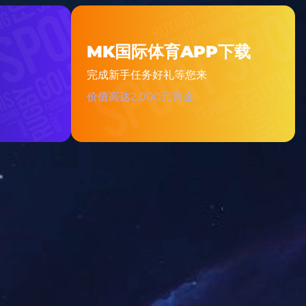
英超积分榜
1
纽卡斯尔
63
2
阿森纳
61