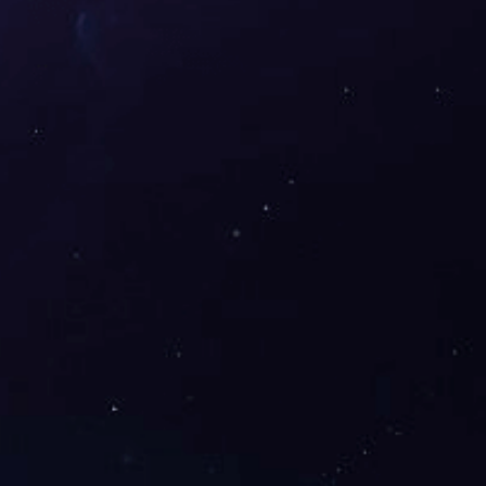
广告位 / 合作推广
电子竞技