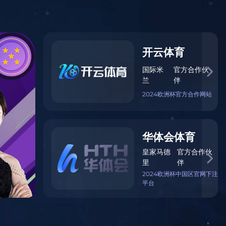
首页
足球
篮球
网球
电竞
赛程
查看全部 >
西甲
第30轮
1 - 1
皇家马德里
巴塞罗那
Real Madrid
Barcelona
HT
伯纳乌球场
半场休息