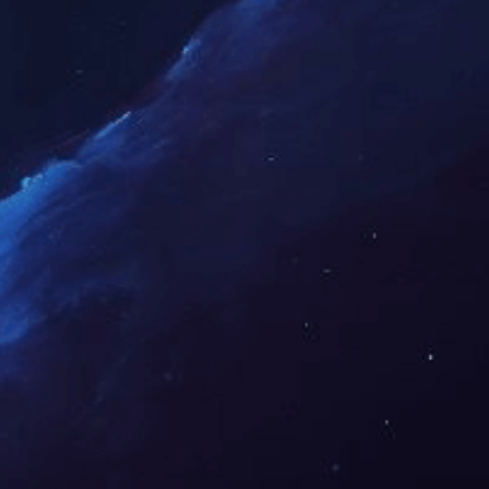
3
曼联
58
4
布莱顿
55
5
利物浦
53
查看完整排名
赛事分类
⚽ 足球
🏀 篮球
🎾 网球
🎮 电竞