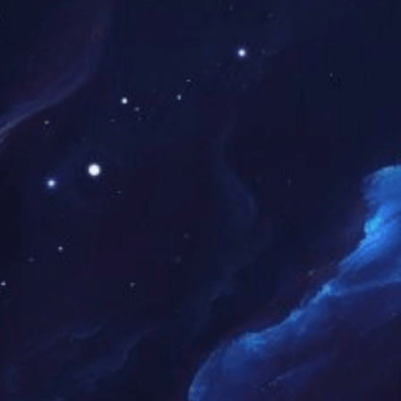
未
-
AC米兰
开始
未
-
巴黎圣日耳曼
开始
未
-
快船
开始
完
3 - 0
阿森纳
场
完
1 - 1
塞维利亚
场