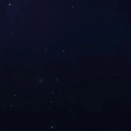
赛事覆盖范围
数
、篮
涵盖欧洲五大联赛、欧冠、世界杯、NBA、CBA、ATP网
包
球及主流电竞赛事（LOL, CS:GO, Dota2）。
计
热门赛事
程
英超即时比分
西甲实时赛况
NBA赛程
欧冠决赛