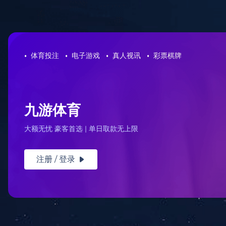
即时
比分
正在进行
LIVE
英超
第28
2 - 1
曼城
切尔
Mancity
Chelse
68'
Etihad Stadium
解说: 张
CBA
季后
88 - 90
辽宁本钢
广东宏
Liaoning
Guangdon
Q4 01:15
辽宁省体育馆
争冠关键