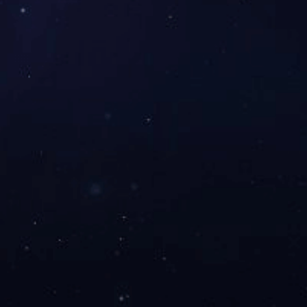
赛事覆盖范围
数
、篮
涵盖欧洲五大联赛、欧冠、世界杯、NBA、CBA、ATP网
包
球及主流电竞赛事（LOL, CS:GO, Dota2）。
计
热门赛事
程
英超即时比分
西甲实时赛况
NBA赛程
欧冠决赛