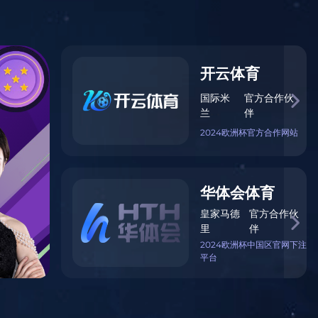
首页
足球
篮球
网球
电竞
赛程
查看全部 >
西甲
第30轮
1 - 1
皇家马德里
巴塞罗那
Real Madrid
Barcelona
HT
伯纳乌球场
半场休息