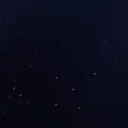
关于即时比分网数据说明
数据更新频率
我们的比分数据通过全球多个数据源同步，确保足球
球等主流赛事比分延迟低于5秒。
即时比分网
致力于为体育迷提供最快速、最准确的全球体育赛事数据和赛
查询服务。
微博
微信
APP下载