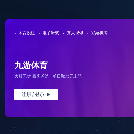
即时
比分
正在进行
LIVE
英超
第28
2 - 1
曼城
切尔
Mancity
Chelse
68'
Etihad Stadium
解说: 张
CBA
季后
88 - 90
辽宁本钢
广东宏
Liaoning
Guangdon
Q4 01:15
辽宁省体育馆
争冠关键